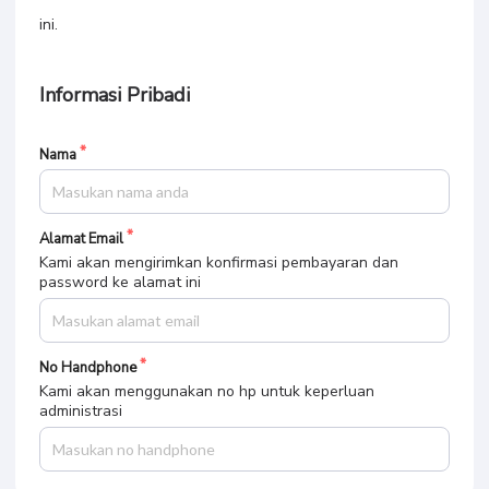
ini.
Informasi Pribadi
Nama
Alamat Email
Kami akan mengirimkan konfirmasi pembayaran dan
password ke alamat ini
No Handphone
Kami akan menggunakan no hp untuk keperluan
administrasi